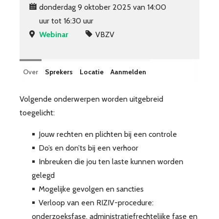
donderdag 9 oktober 2025 van 14:00
uur tot 16:30 uur
Webinar
VBZV
Over
Sprekers
Locatie
Aanmelden
Volgende onderwerpen worden uitgebreid
toegelicht:
Jouw rechten en plichten bij een controle
Do’s en don’ts bij een verhoor
Inbreuken die jou ten laste kunnen worden
gelegd
Mogelijke gevolgen en sancties
Verloop van een RIZIV-procedure:
onderzoeksfase, administratiefrechtelijke fase en