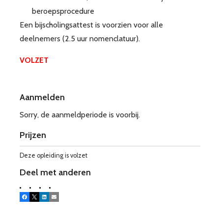
beroepsprocedure
Een bijscholingsattest is voorzien voor alle
deelnemers (2.5 uur nomenclatuur).
VOLZET
Aanmelden
Sorry, de aanmeldperiode is voorbij.
Prijzen
Deze opleiding is volzet
Deel met anderen
Facebook
X
LinkedIn
E-mail