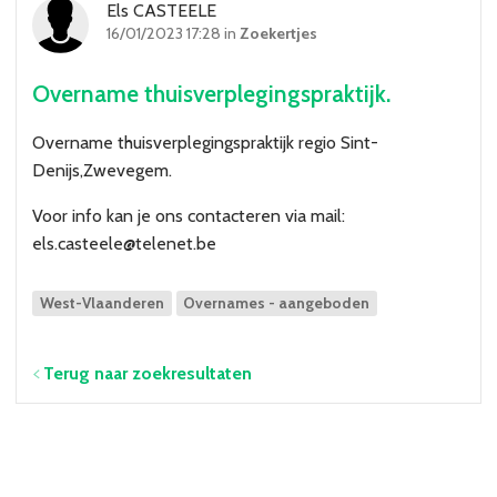
Els CASTEELE
Over VBZV
16/01/2023 17:28 in
Zoekertjes
Lid worden
Overname thuisverplegingspraktijk.
Account
Overname thuisverplegingspraktijk regio Sint-
Denijs,Zwevegem.
Voor info kan je ons contacteren via mail:
els.casteele@telenet.be
West-Vlaanderen
Overnames - aangeboden
Terug naar zoekresultaten