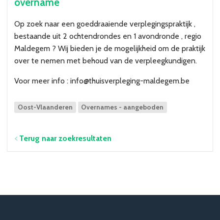
overname
Over VBZV
Lid worden
Op zoek naar een goeddraaiende verplegingspraktijk ,
bestaande uit 2 ochtendrondes en 1 avondronde , regio
Maldegem ? Wij bieden je de mogelijkheid om de praktijk
Account
over te nemen met behoud van de verpleegkundigen.
Voor meer info : info@thuisverpleging-maldegem.be
Oost-Vlaanderen
Overnames - aangeboden
Terug naar zoekresultaten