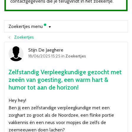
contactgegevens die je terugvindt in het zoekertje.
Over VBZV
Lid worden
Zoekertjes menu
Account
Zoekertjes
Stijn De Jaeghere
18/06/2025 15:25 in
Zoekertjes
Zelfstandig Verpleegkundige gezocht met
zeeën van goesting, een warm hart &
humor tot aan de horizon!
Hey hey!
Ben jij een zelfstandige verpleegkundige met een
zorghart zo groot als de Noordzee, een flinke portie
vakkennis én een neus voor mopjes die zelfs de
zeemeeuwen doen lachen?