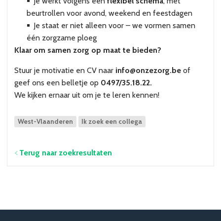
Je werkt volgens een
flexibel schema
, met
beurtrollen voor avond, weekend en feestdagen
Je staat er niet alleen voor – we vormen samen
één zorgzame ploeg
Klaar om samen zorg op maat te bieden?
Stuur je motivatie en CV naar
info@onzezorg.be
of
geef ons een belletje op
0497/35.18.22.
We kijken ernaar uit om je te leren kennen!
West-Vlaanderen
Ik zoek een collega
Terug naar zoekresultaten