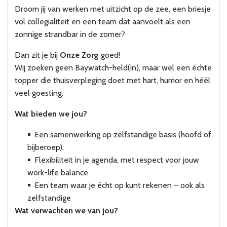
Droom jij van werken met uitzicht op de zee, een briesje
vol collegialiteit en een team dat aanvoelt als een
zonnige strandbar in de zomer?
Dan zit je bij
Onze Zorg
goed!
Wij zoeken geen Baywatch-held(in), maar wel een échte
topper die thuisverpleging doet met hart, humor en héél
veel goesting.
Wat bieden we jou?
Een samenwerking op zelfstandige basis (hoofd of
bijberoep),
Flexibiliteit in je agenda, met respect voor jouw
work-life balance
Een team waar je écht op kunt rekenen – ook als
zelfstandige
Wat verwachten we van jou?