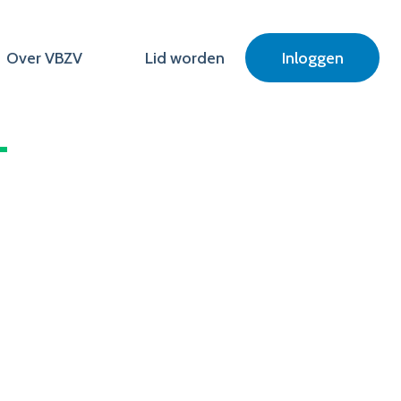
Over VBZV
Lid worden
Inloggen
T