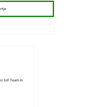
rtje.
en tof Team in