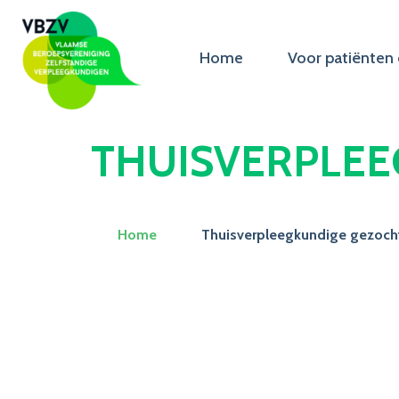
Home
Voor patiënten 
THUISVERPLEE
Home
Thuisverpleegkundige gezoch