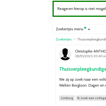
Reageren hierop is niet mogeli
Zoekertjes menu
Zoekertjes
Thuisverpleegkund
Christophe ANTH
28/10/2025 20:40 i
Thuisverpleegkundig
We zij op zoek naar een volt
Wellen Borgloon. Dagen en 
Limburg
Ik zoek een colleg