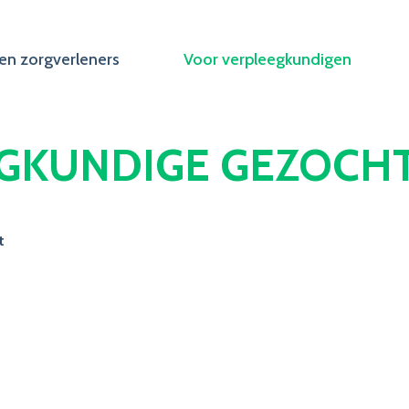
en zorgverleners
Voor verpleegkundigen
GKUNDIGE GEZOCH
t