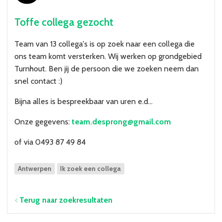
Over VBZV
Toffe collega gezocht
Lid worden
Team van 13 collega's is op zoek naar een collega die
Account
ons team komt versterken. Wij werken op grondgebied
Turnhout. Ben jij de persoon die we zoeken neem dan
snel contact :)
Bijna alles is bespreekbaar van uren e.d...
Onze gegevens:
team.desprong@gmail.com
of via 0493 87 49 84
Antwerpen
Ik zoek een collega
Terug naar zoekresultaten