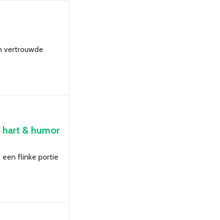
en vertrouwde
 hart & humor
een flinke portie