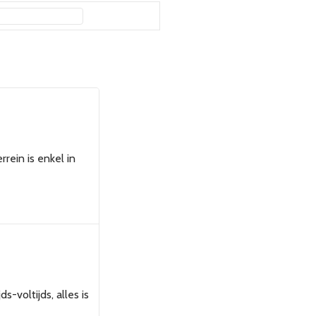
rein is enkel in
-voltijds, alles is