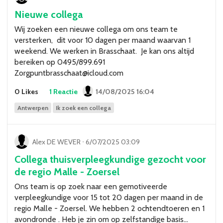
Nieuwe collega
Wij zoeken een nieuwe collega om ons team te
versterken, dit voor 10 dagen per maand waarvan 1
weekend. We werken in Brasschaat. Je kan ons altijd
bereiken op 0495/899.691
Zorgpuntbrasschaat@icloud.com
0 Likes
1 Reactie
14/08/2025 16:04
Antwerpen
Ik zoek een collega
Alex DE WEVER
ᐧ
6/07/2025 03:09
Collega thuisverpleegkundige gezocht voor
de regio Malle - Zoersel
Ons team is op zoek naar een gemotiveerde
verpleegkundige voor 15 tot 20 dagen per maand in de
regio Malle - Zoersel. We hebben 2 ochtendtoeren en 1
avondronde . Heb je zin om op zelfstandige basis…