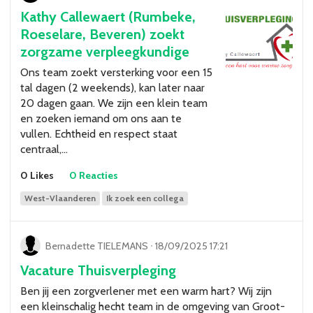
Kathy Callewaert (Rumbeke,
Roeselare, Beveren) zoekt
zorgzame verpleegkundige
Ons team zoekt versterking voor een 15
tal dagen (2 weekends), kan later naar
20 dagen gaan. We zijn een klein team
en zoeken iemand om ons aan te
vullen. Echtheid en respect staat
centraal,…
0 Likes
0 Reacties
West-Vlaanderen
Ik zoek een collega
Bernadette TIELEMANS
ᐧ
18/09/2025 17:21
Vacature Thuisverpleging
Ben jij een zorgverlener met een warm hart? Wij zijn
een kleinschalig hecht team in de omgeving van Groot-