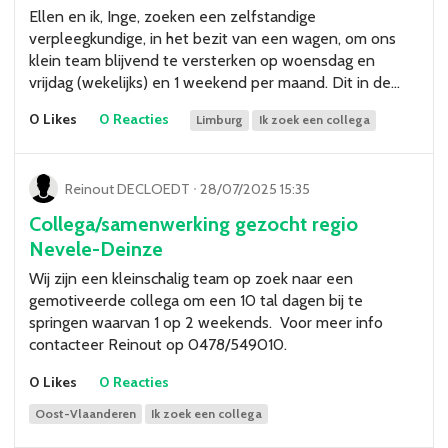
Ellen en ik, Inge, zoeken een zelfstandige
verpleegkundige, in het bezit van een wagen, om ons
klein team blijvend te versterken op woensdag en
vrijdag (wekelijks) en 1 weekend per maand. Dit in de…
0 Likes
0 Reacties
Limburg
Ik zoek een collega
Reinout DECLOEDT
ᐧ
28/07/2025 15:35
Collega/samenwerking gezocht regio
Nevele-Deinze
Wij zijn een kleinschalig team op zoek naar een
gemotiveerde collega om een 10 tal dagen bij te
springen waarvan 1 op 2 weekends. Voor meer info
contacteer Reinout op 0478/549010.
0 Likes
0 Reacties
Oost-Vlaanderen
Ik zoek een collega