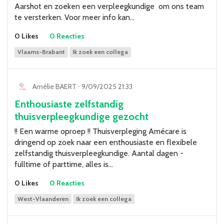
Aarshot en zoeken een verpleegkundige om ons team
te versterken. Voor meer info kan…
0 Likes
0 Reacties
Vlaams-Brabant
Ik zoek een collega
Amélie BAERT
ᐧ
9/09/2025 21:33
Enthousiaste zelfstandig
thuisverpleegkundige gezocht
!! Een warme oproep !! Thuisverpleging Amécare is
dringend op zoek naar een enthousiaste en flexibele
zelfstandig thuisverpleegkundige. Aantal dagen -
fulltime of parttime, alles is…
0 Likes
0 Reacties
West-Vlaanderen
Ik zoek een collega