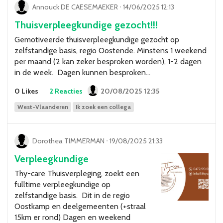
Annouck DE CAESEMAEKER
ᐧ
14/06/2025 12:13
Thuisverpleegkundige gezocht!!!
Gemotiveerde thuisverpleegkundige gezocht op
zelfstandige basis, regio Oostende. Minstens 1 weekend
per maand (2 kan zeker besproken worden), 1-2 dagen
in de week. Dagen kunnen besproken…
0 Likes
2 Reacties
20/08/2025 12:35
West-Vlaanderen
Ik zoek een collega
Dorothea TIMMERMAN
ᐧ
19/08/2025 21:33
Verpleegkundige
Thy-care Thuisverpleging, zoekt een
fulltime verpleegkundige op
zelfstandige basis. Dit in de regio
Oostkamp en deelgemeenten (+straal
15km er rond) Dagen en weekend