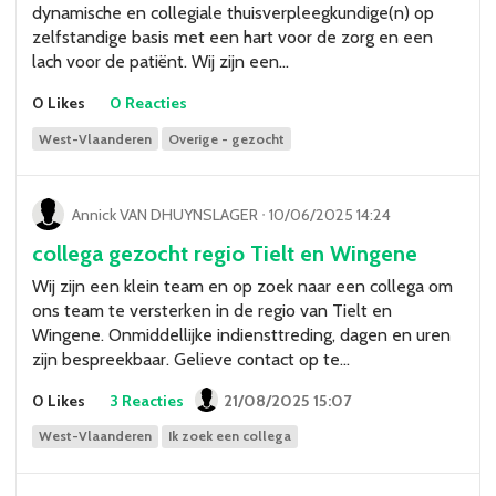
dynamische en collegiale thuisverpleegkundige(n) op
zelfstandige basis met een hart voor de zorg en een
lach voor de patiënt. Wij zijn een…
0 Likes
0 Reacties
West-Vlaanderen
Overige - gezocht
Annick VAN DHUYNSLAGER
ᐧ
10/06/2025 14:24
collega gezocht regio Tielt en Wingene
Wij zijn een klein team en op zoek naar een collega om
ons team te versterken in de regio van Tielt en
Wingene. Onmiddellijke indiensttreding, dagen en uren
zijn bespreekbaar. Gelieve contact op te…
0 Likes
3 Reacties
21/08/2025 15:07
West-Vlaanderen
Ik zoek een collega