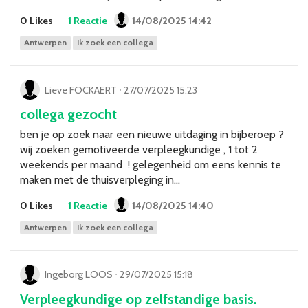
0 Likes
1 Reactie
14/08/2025 14:42
Antwerpen
Ik zoek een collega
Lieve FOCKAERT
ᐧ
27/07/2025 15:23
collega gezocht
ben je op zoek naar een nieuwe uitdaging in bijberoep ?
wij zoeken gemotiveerde verpleegkundige , 1 tot 2
weekends per maand ! gelegenheid om eens kennis te
maken met de thuisverpleging in…
0 Likes
1 Reactie
14/08/2025 14:40
Antwerpen
Ik zoek een collega
Ingeborg LOOS
ᐧ
29/07/2025 15:18
Verpleegkundige op zelfstandige basis.