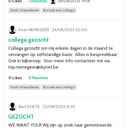
0 Likes
7 Reacties
26/08/2025 19:18
Oost-Vlaanderen
Ik zoek een collega
Koen NEMEGEER
ᐧ
24/08/2025 20:00
collega gezocht
Collega gezocht om mij enkele dagen in de maand te
vervangen op zelfstandige basis. Alles is bespreekbaar.
Ook in bijberoep. Voor meer info contacteer me via
tvp.nemegeer@skynet.be
0 Likes
0 Reacties
Oost-Vlaanderen
Ik zoek een collega
Bart SOETE
ᐧ
22/08/2025 13:30
GEZOCHT
WE WANT YOU!! Wij zijn op zoek naar gemotiveerde,