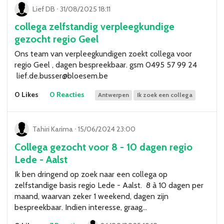
Lief DB
ᐧ
31/08/2025 18:11
collega zelfstandig verpleegkundige
gezocht regio Geel
Ons team van verpleegkundigen zoekt collega voor
regio Geel , dagen bespreekbaar. gsm 0495 57 99 24
lief.de.busser@bloesem.be
0 Likes
0 Reacties
Antwerpen
Ik zoek een collega
Tahiri Karima
ᐧ
15/06/2024 23:00
Collega gezocht voor 8 - 10 dagen regio
Lede - Aalst
Ik ben dringend op zoek naar een collega op
zelfstandige basis regio Lede - Aalst. 8 à 10 dagen per
maand, waarvan zeker 1 weekend, dagen zijn
bespreekbaar. Indien interesse, graag…