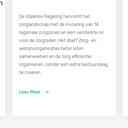
n
De Vlaamse Regering hervormt het
zorglandschap met de invoering van 14
regionale zorgzones en een versterkte rol
voor de zorgraden. Het doel? Zorg- en
welzijnsorganisaties beter laten
samenwerken en de zorg efficiënter
organiseren, zonder een extra bestuurslaag
te creëren.
Lees Meer