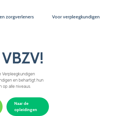
en zorgverleners
Voor verpleegkundigen
 VBZV!
e Verpleegkundigen
ndigen en behartigt hun
n op alle niveaus.
Naar de
opleidingen