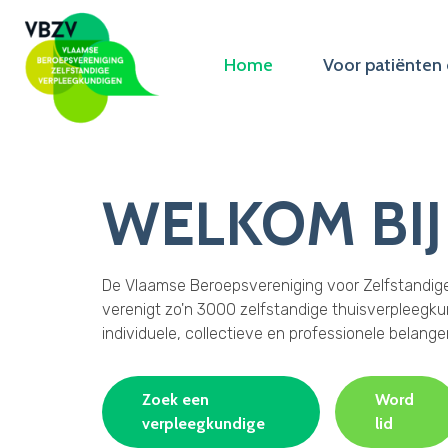
Home
Voor patiënten 
WELKOM BIJ
De Vlaamse Beroepsvereniging voor Zelfstandig
verenigt zo'n 3000 zelfstandige thuisverpleegku
individuele, collectieve en professionele belange
Zoek een
Word
verpleegkundige
lid