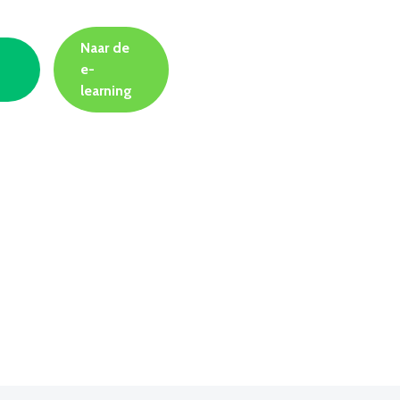
Naar de
e-
learning