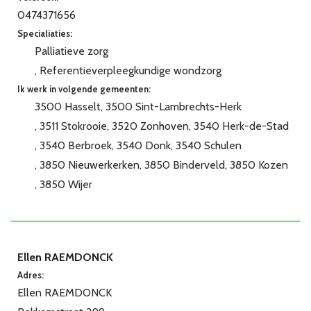
0474371656
Specialiaties:
Palliatieve zorg
Referentieverpleegkundige wondzorg
Ik werk in volgende gemeenten:
3500 Hasselt
3500 Sint-Lambrechts-Herk
3511 Stokrooie
3520 Zonhoven
3540 Herk-de-Stad
3540 Berbroek
3540 Donk
3540 Schulen
3850 Nieuwerkerken
3850 Binderveld
3850 Kozen
3850 Wijer
Ellen RAEMDONCK
Adres:
Ellen RAEMDONCK