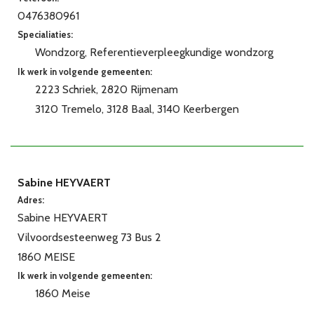
0476380961
Specialiaties:
Wondzorg
Referentieverpleegkundige wondzorg
Ik werk in volgende gemeenten:
2223 Schriek
2820 Rijmenam
3120 Tremelo
3128 Baal
3140 Keerbergen
Sabine HEYVAERT
Adres:
Sabine HEYVAERT
Vilvoordsesteenweg 73 Bus 2
1860 MEISE
Ik werk in volgende gemeenten:
1860 Meise