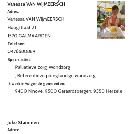
Vanessa VAN WIJMEERSCH
Adres:
Vanessa VAN WIJMEERSCH
Hoogstraat 21
1570 GALMAARDEN
Telefoon:
0476680889
Specialiaties:
Palliatieve zorg
Wondzorg
Referentieverpleegkundige wondzorg
Ik werk in volgende gemeenten:
9400 Ninove
9500 Geraardsbergen
9550 Herzele
Joke Stammen
Adres: