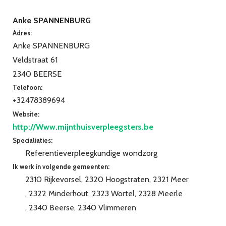
Anke SPANNENBURG
Adres:
Anke SPANNENBURG
Veldstraat 61
2340 BEERSE
Telefoon:
+32478389694
Website:
http://Www.mijnthuisverpleegsters.be
Specialiaties:
Referentieverpleegkundige wondzorg
Ik werk in volgende gemeenten:
2310 Rijkevorsel
2320 Hoogstraten
2321 Meer
2322 Minderhout
2323 Wortel
2328 Meerle
2340 Beerse
2340 Vlimmeren