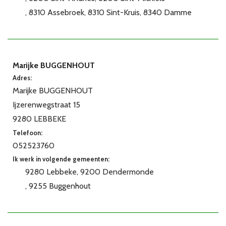
8310 Assebroek
8310 Sint-Kruis
8340 Damme
Marijke BUGGENHOUT
Adres:
Marijke BUGGENHOUT
Ijzerenwegstraat 15
9280 LEBBEKE
Telefoon:
052523760
Ik werk in volgende gemeenten:
9280 Lebbeke
9200 Dendermonde
9255 Buggenhout