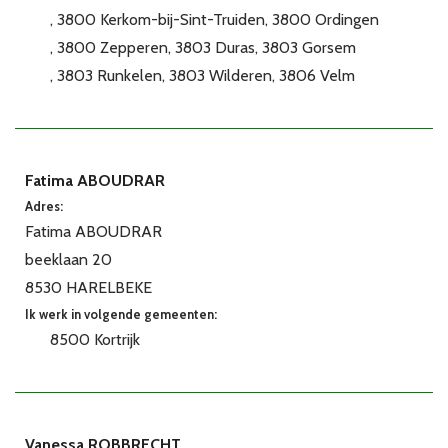
3800 Kerkom-bij-Sint-Truiden
3800 Ordingen
3800 Zepperen
3803 Duras
3803 Gorsem
3803 Runkelen
3803 Wilderen
3806 Velm
Fatima ABOUDRAR
Adres:
Fatima ABOUDRAR
beeklaan 20
8530 HARELBEKE
Ik werk in volgende gemeenten:
8500 Kortrijk
Vanessa ROBBRECHT