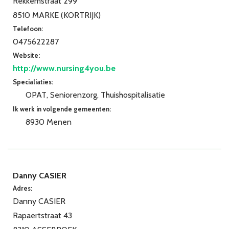
Rekkemstraat 299
8510 MARKE (KORTRIJK)
Telefoon:
0475622287
Website:
http://www.nursing4you.be
Specialiaties:
OPAT
Seniorenzorg
Thuishospitalisatie
Ik werk in volgende gemeenten:
8930 Menen
Danny CASIER
Adres:
Danny CASIER
Rapaertstraat 43