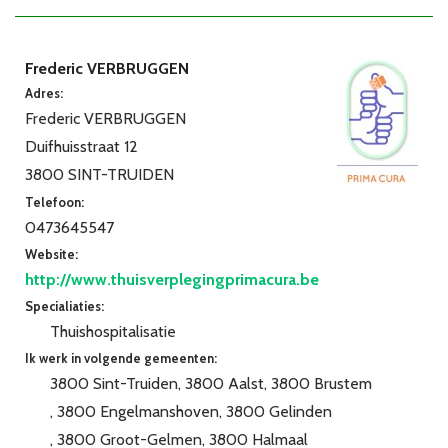
Frederic VERBRUGGEN
Adres:
Frederic VERBRUGGEN
Duifhuisstraat 12
3800 SINT-TRUIDEN
Telefoon:
0473645547
Website:
http://www.thuisverplegingprimacura.be
Specialiaties:
Thuishospitalisatie
Ik werk in volgende gemeenten:
3800 Sint-Truiden
3800 Aalst
3800 Brustem
3800 Engelmanshoven
3800 Gelinden
3800 Groot-Gelmen
3800 Halmaal