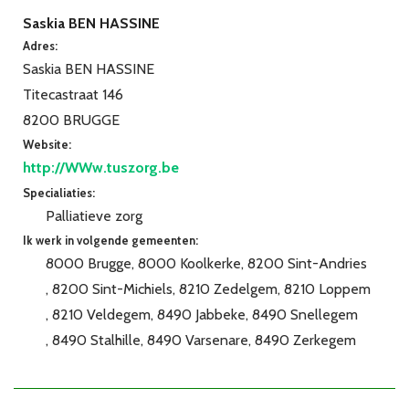
Saskia BEN HASSINE
Adres:
Saskia BEN HASSINE
Titecastraat 146
8200 BRUGGE
Website:
http://WWw.tuszorg.be
Specialiaties:
Palliatieve zorg
Ik werk in volgende gemeenten:
8000 Brugge
8000 Koolkerke
8200 Sint-Andries
8200 Sint-Michiels
8210 Zedelgem
8210 Loppem
8210 Veldegem
8490 Jabbeke
8490 Snellegem
8490 Stalhille
8490 Varsenare
8490 Zerkegem