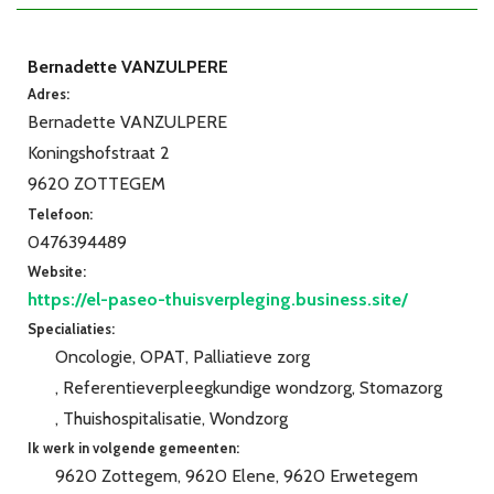
Bernadette VANZULPERE
Adres:
Bernadette VANZULPERE
Koningshofstraat 2
9620 ZOTTEGEM
Telefoon:
0476394489
Website:
https://el-paseo-thuisverpleging.business.site/
Specialiaties:
Oncologie
OPAT
Palliatieve zorg
Referentieverpleegkundige wondzorg
Stomazorg
Thuishospitalisatie
Wondzorg
Ik werk in volgende gemeenten:
9620 Zottegem
9620 Elene
9620 Erwetegem