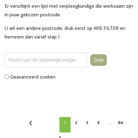
Er verschijnt een lijst met verpleegkundige die werkzaam zijn
in jouw gekozen postcode.
U wil een andere postcode, druk eerst op WIS FILTER en
herneem dan vanaf stap 1
Zoek
Geavanceerd zoeken
1
2
3
4
...
86