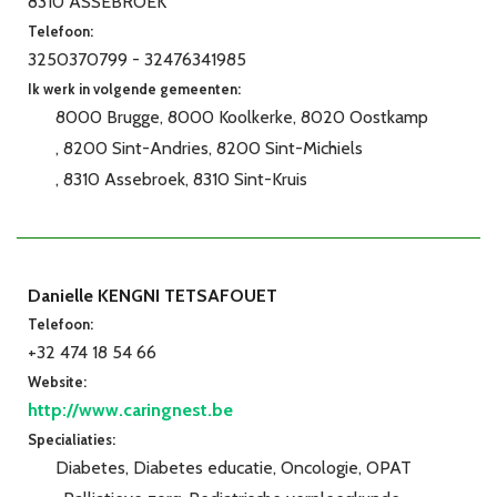
8310 ASSEBROEK
Telefoon:
3250370799 - 32476341985
Ik werk in volgende gemeenten:
8000 Brugge
8000 Koolkerke
8020 Oostkamp
8200 Sint-Andries
8200 Sint-Michiels
8310 Assebroek
8310 Sint-Kruis
Danielle KENGNI TETSAFOUET
Telefoon:
+32 474 18 54 66
Website:
http://www.caringnest.be
Specialiaties:
Diabetes
Diabetes educatie
Oncologie
OPAT