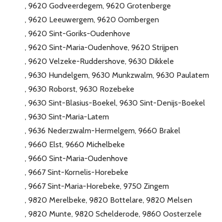
9620 Godveerdegem
9620 Grotenberge
9620 Leeuwergem
9620 Oombergen
9620 Sint-Goriks-Oudenhove
9620 Sint-Maria-Oudenhove
9620 Strijpen
9620 Velzeke-Ruddershove
9630 Dikkele
9630 Hundelgem
9630 Munkzwalm
9630 Paulatem
9630 Roborst
9630 Rozebeke
9630 Sint-Blasius-Boekel
9630 Sint-Denijs-Boekel
9630 Sint-Maria-Latem
9636 Nederzwalm-Hermelgem
9660 Brakel
9660 Elst
9660 Michelbeke
9660 Sint-Maria-Oudenhove
9667 Sint-Kornelis-Horebeke
9667 Sint-Maria-Horebeke
9750 Zingem
9820 Merelbeke
9820 Bottelare
9820 Melsen
9820 Munte
9820 Schelderode
9860 Oosterzele