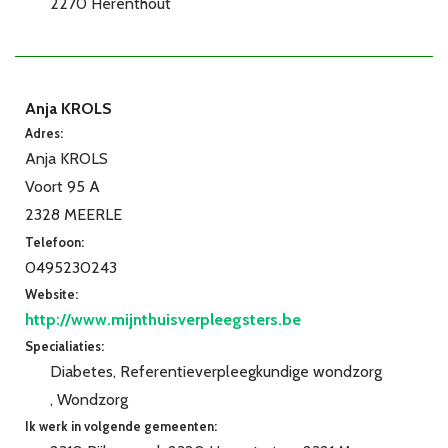
2270 Herenthout
Anja KROLS
Adres:
Anja KROLS
Voort 95 A
2328 MEERLE
Telefoon:
0495230243
Website:
http://www.mijnthuisverpleegsters.be
Specialiaties:
Diabetes
Referentieverpleegkundige wondzorg
Wondzorg
Ik werk in volgende gemeenten: