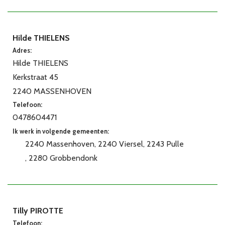
Hilde THIELENS
Adres:
Hilde THIELENS
Kerkstraat 45
2240 MASSENHOVEN
Telefoon:
0478604471
Ik werk in volgende gemeenten:
2240 Massenhoven
2240 Viersel
2243 Pulle
2280 Grobbendonk
Tilly PIROTTE
Telefoon: