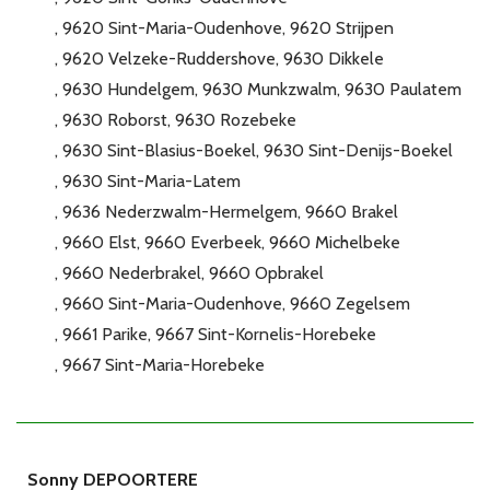
9620 Sint-Maria-Oudenhove
9620 Strijpen
9620 Velzeke-Ruddershove
9630 Dikkele
9630 Hundelgem
9630 Munkzwalm
9630 Paulatem
9630 Roborst
9630 Rozebeke
9630 Sint-Blasius-Boekel
9630 Sint-Denijs-Boekel
9630 Sint-Maria-Latem
9636 Nederzwalm-Hermelgem
9660 Brakel
9660 Elst
9660 Everbeek
9660 Michelbeke
9660 Nederbrakel
9660 Opbrakel
9660 Sint-Maria-Oudenhove
9660 Zegelsem
9661 Parike
9667 Sint-Kornelis-Horebeke
9667 Sint-Maria-Horebeke
Sonny DEPOORTERE