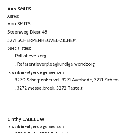
Ann SMITS
Adres:
Ann SMITS
Steenweg Diest 48
3271 SCHERPENHEUVEL-ZICHEM
Specialiaties:
Palliatieve zorg
Referentieverpleegkundige wondzorg
Ik werk in volgende gemeenten:
3270 Scherpenheuvel
3271 Averbode
3271 Zichem
3272 Messelbroek
3272 Testelt
Cinthy LABEEUW
Ik werk in volgende gemeenten: