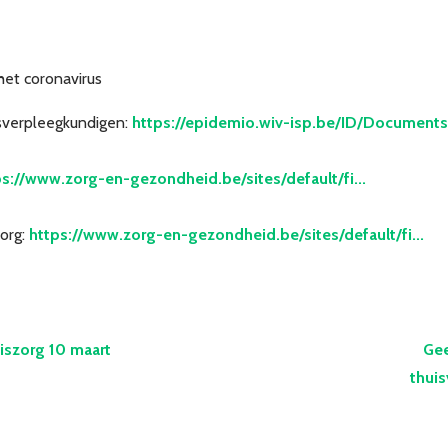
het coronavirus
sverpleegkundigen:
https://epidemio.wiv-isp.be/ID/Documents/
ps://www.zorg-en-gezondheid.be/sites/default/fi...
org:
https://www.zorg-en-gezondheid.be/sites/default/fi...
iszorg 10 maart
Gee
thui