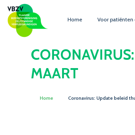
Home
Voor patiënten 
CORONAVIRUS: 
MAART
Home
Coronavirus: Update beleid th