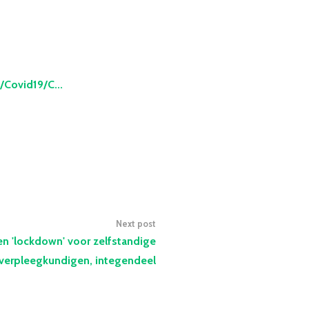
Covid19/C...
Next post
n 'lockdown' voor zelfstandige
sverpleegkundigen, integendeel