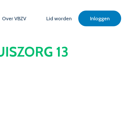
Over VBZV
Lid worden
Inloggen
UISZORG 13