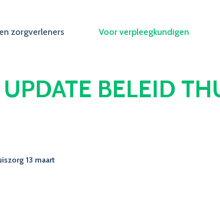
en zorgverleners
Voor verpleegkundigen
UPDATE BELEID TH
uiszorg 13 maart