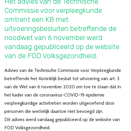
Het advies van de Technische
Over VBZV
Commissie voor verpleegkunde
Lid worden
omtrent een KB met
uitvoeringsbesluiten betreffende de
Account
noodwet van 6 november werd
vandaag gepubliceerd op de website
van de FOD Volksgezondheid.
Advies van de Technische Commissie voor Verpleegkunde
betreffende het Koninklijk besluit tot uitvoering van art. 3
van de Wet van 6 november 2020 om toe te staan dat in
het kader van de coronavirus-COVID-19 epidemie
verpleegkundige activiteiten worden uitgeoefend door
personen die wettelijk daartoe niet bevoegd zijn.
Dit advies werd vandaag gepubliceerd op de website van
FOD Volksgezondheid.