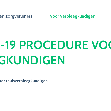
en zorgverleners
Voor verpleegkundigen
D-19 PROCEDURE V
EGKUNDIGEN
oor thuisverpleegkundigen