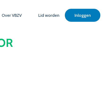
Over VBZV
Lid worden
Inloggen
OOR