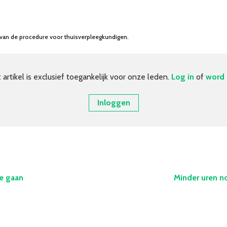
van de procedure voor thuisverpleegkundigen.
t artikel is exclusief toegankelijk voor onze leden.
Log in
of
word 
Inloggen
e gaan
Minder uren n