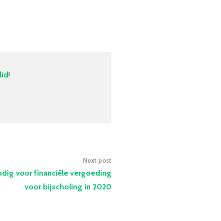
lid
!
Next post
odig voor financiële vergoeding
voor bijscholing in 2020