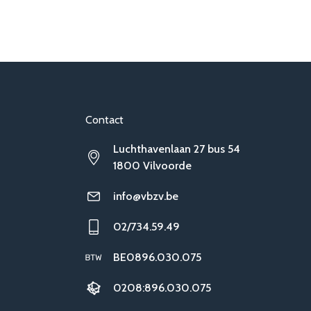
Contact
Luchthavenlaan 27 bus 54
1800 Vilvoorde
info@vbzv.be
02/734.59.49
BE0896.030.075
0208:896.030.075