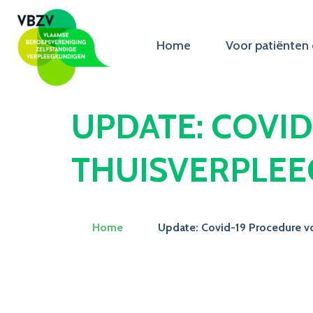
Home
Voor patiënten 
UPDATE: COVI
THUISVERPLE
Home
Update: Covid-19 Procedure v