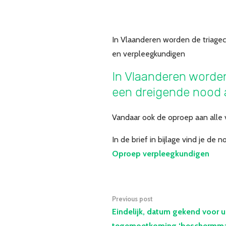
In Vlaanderen worden de triage
en verpleegkundigen
In Vlaanderen worden
een dreigende nood 
Vandaar ook de oproep aan alle 
In de brief in bijlage vind je de n
Oproep verpleegkundigen
Previous post
Eindelijk, datum gekend voor u
tegemoetkoming ‘beschermmat