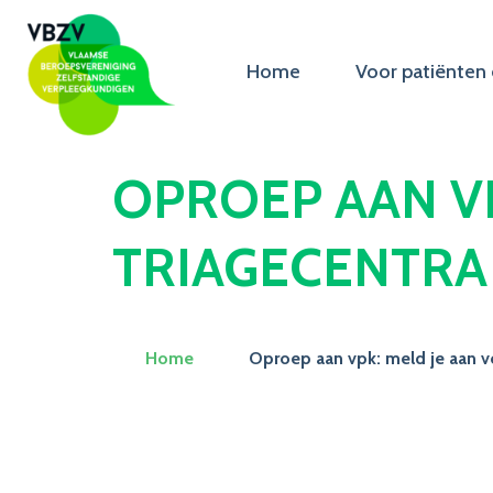
Home
Voor patiënten 
OPROEP AAN VP
TRIAGECENTRA
Home
Oproep aan vpk: meld je aan vo