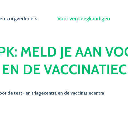
en zorgverleners
Voor verpleegkundigen
K: MELD JE AAN VO
 EN DE VACCINATIE
or de test- en triagecentra en de vaccinatiecentra