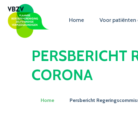
Home
Voor patiënten 
PERSBERICHT 
CORONA
Home
Persbericht Regeringscommiss