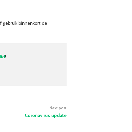
of gebruik binnenkort de
lid
!
Next post
Coronavirus update