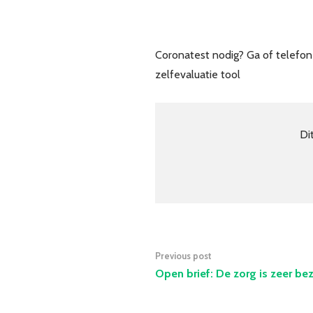
Coronatest nodig? Ga of telefone
zelfevaluatie tool
Di
Previous post
Open brief: De zorg is zeer be