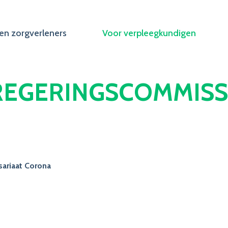
en zorgverleners
Voor verpleegkundigen
REGERINGSCOMMISS
ariaat Corona