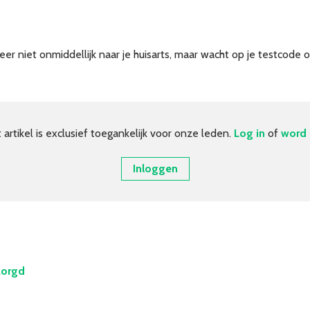
er niet onmiddellijk naar je huisarts, maar wacht op je testcode 
t artikel is exclusief toegankelijk voor onze leden.
Log in
of
word 
Inloggen
zorgd