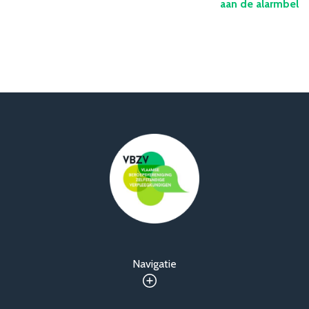
aan de alarmbel
Navigatie