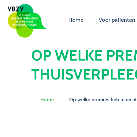
Home
Voor patiënten 
OP WELKE PREM
THUISVERPLEE
Home
Op welke premies heb je recht