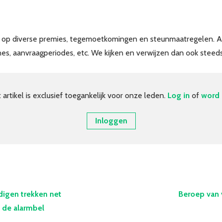
t op diverse premies, tegemoetkomingen en steunmaatregelen. A
s, aanvraagperiodes, etc. We kijken en verwijzen dan ook steeds
t artikel is exclusief toegankelijk voor onze leden.
Log in
of
word 
Inloggen
digen trekken net
Beroep van 
 de alarmbel