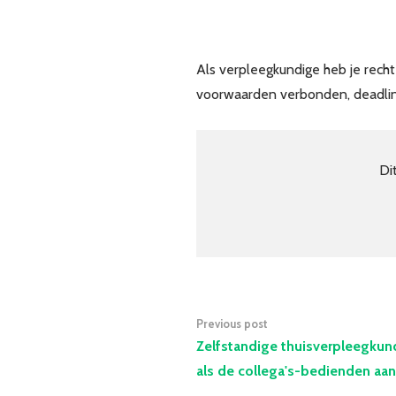
Als verpleegkundige heb je rech
voorwaarden verbonden, deadline
Di
Previous post
Zelfstandige thuisverpleegkun
als de collega's-bedienden aan