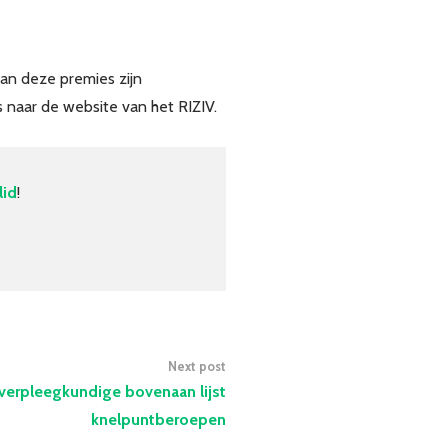
an deze premies zijn
 naar de website van het RIZIV.
lid
!
Next post
verpleegkundige bovenaan lijst
knelpuntberoepen