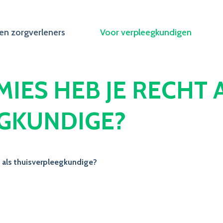
en zorgverleners
Voor verpleegkundigen
IES HEB JE RECHT 
GKUNDIGE?
 als thuisverpleegkundige?