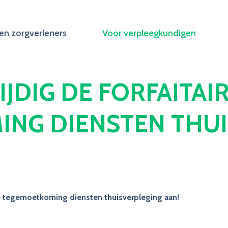
en zorgverleners
Voor verpleegkundigen
IJDIG DE FORFAITAI
NG DIENSTEN THUI
ire tegemoetkoming diensten thuisverpleging aan!