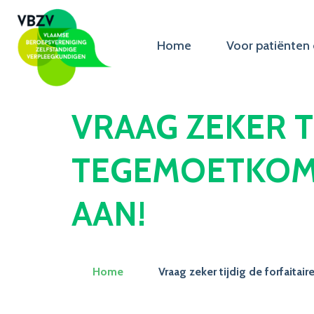
Home
Voor patiënten 
VRAAG ZEKER T
TEGEMOETKOMI
AAN!
Home
Vraag zeker tijdig de forfaita