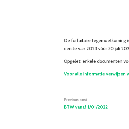
De forfaitaire tegemoetkoming i
eerste van 2023 vóór 30 juli 20
Opgelet: enkele documenten voo
Voor alle informatie verwijzen 
Previous post
BTW vanaf 1/01/2022