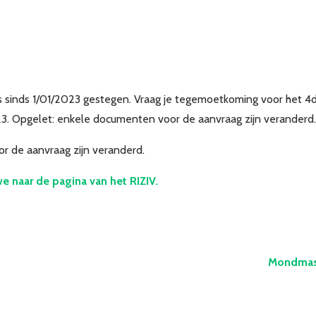
s sinds 1/01/2023 gestegen. Vraag je tegemoetkoming voor het 4
23. Opgelet: enkele documenten voor de aanvraag zijn veranderd.
r de aanvraag zijn veranderd.
we naar de pagina van het RIZIV.
Mondmask