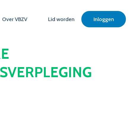
Over VBZV
Lid worden
Inloggen
RE
SVERPLEGING