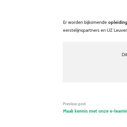
Er worden bijkomende
opleiding
eerstelijnspartners en UZ Leuve
Di
Previous post
Maak kennis met onze e-learni