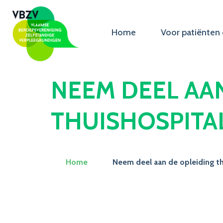
Home
Voor patiënten 
NEEM DEEL AA
THUISHOSPITAL
Home
Neem deel aan de opleiding th