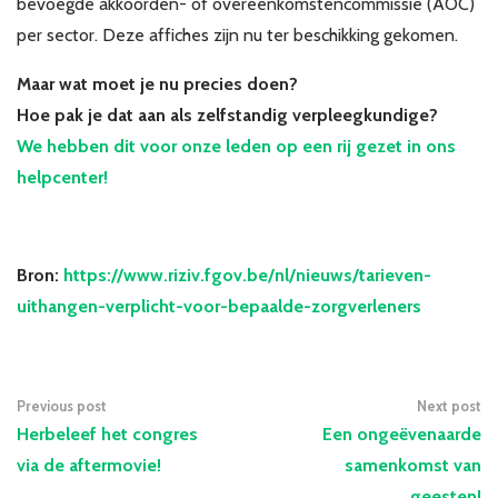
bevoegde akkoorden- of overeenkomstencommissie (AOC)
per sector. Deze affiches zijn nu ter beschikking gekomen.
Maar wat moet je nu precies doen?
Hoe pak je dat aan als zelfstandig verpleegkundige?
We hebben dit voor onze leden op een rij gezet in ons
helpcenter!
Bron:
https://www.riziv.fgov.be/nl/nieuws/tarieven-
uithangen-verplicht-voor-bepaalde-zorgverleners
Previous post
Next post
Herbeleef het congres
Een ongeëvenaarde
via de aftermovie!
samenkomst van
geesten!