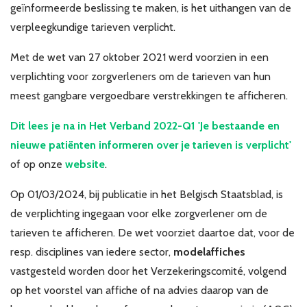
geïnformeerde beslissing te maken, is het uithangen van de
Over VBZV
verpleegkundige tarieven verplicht.
Lid worden
Met de wet van 27 oktober 2021 werd voorzien in een
verplichting voor zorgverleners om de tarieven van hun
Account
meest gangbare vergoedbare verstrekkingen te afficheren.
Dit lees je na in Het Verband 2022-Q1 'Je bestaande en
nieuwe patiënten informeren over je tarieven is verplicht'
of op onze
website
.
Op 01/03/2024, bij publicatie in het Belgisch Staatsblad, is
de verplichting ingegaan voor elke zorgverlener om de
tarieven te afficheren. De wet voorziet daartoe dat, voor de
resp. disciplines van iedere sector,
modelaffiches
vastgesteld worden door het Verzekeringscomité, volgend
op het voorstel van affiche of na advies daarop van de