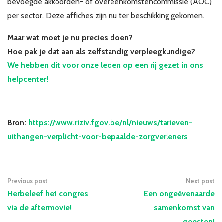
bevoegde akkoorden- of overeenkomstencommissie (AOC)
per sector. Deze affiches zijn nu ter beschikking gekomen.
Maar wat moet je nu precies doen?
Hoe pak je dat aan als zelfstandig verpleegkundige?
We hebben dit voor onze leden op een rij gezet in ons
helpcenter!
Bron:
https://www.riziv.fgov.be/nl/nieuws/tarieven-
uithangen-verplicht-voor-bepaalde-zorgverleners
Previous post
Next post
Herbeleef het congres
Een ongeëvenaarde
via de aftermovie!
samenkomst van
geesten!