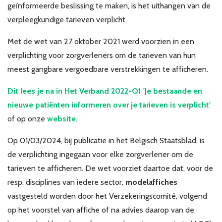
geïnformeerde beslissing te maken, is het uithangen van de
Over VBZV
verpleegkundige tarieven verplicht.
Lid worden
Met de wet van 27 oktober 2021 werd voorzien in een
verplichting voor zorgverleners om de tarieven van hun
Account
meest gangbare vergoedbare verstrekkingen te afficheren.
Dit lees je na in Het Verband 2022-Q1 'Je bestaande en
nieuwe patiënten informeren over je tarieven is verplicht'
of op onze
website
.
Op 01/03/2024, bij publicatie in het Belgisch Staatsblad, is
de verplichting ingegaan voor elke zorgverlener om de
tarieven te afficheren. De wet voorziet daartoe dat, voor de
resp. disciplines van iedere sector,
modelaffiches
vastgesteld worden door het Verzekeringscomité, volgend
op het voorstel van affiche of na advies daarop van de