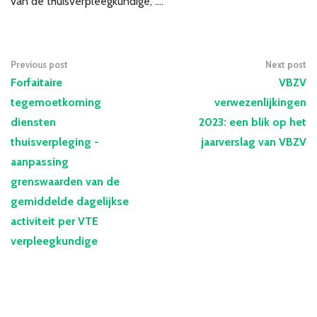
van de thuisverpleegkundige, ....
Previous post
Next post
Forfaitaire
VBZV
tegemoetkoming
verwezenlijkingen
diensten
2023: een blik op het
thuisverpleging -
jaarverslag van VBZV
aanpassing
grenswaarden van de
gemiddelde dagelijkse
activiteit per VTE
verpleegkundige