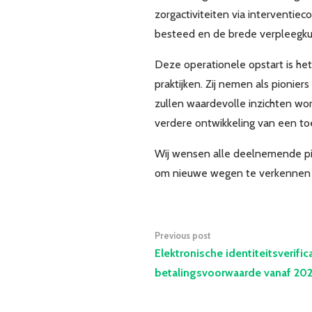
zorgactiviteiten via interventie
besteed en de brede verpleegkun
Deze operationele opstart is h
praktijken. Zij nemen als pionie
zullen waardevolle inzichten wo
verdere ontwikkeling van een to
Wij wensen alle deelnemende pilo
om nieuwe wegen te verkennen 
Previous post
Elektronische identiteitsverific
betalingsvoorwaarde vanaf 20