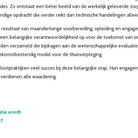
codes. Zo ontstaat een beter beeld van de werkelijk geleverde zorg
dige opdracht die verder reikt dan technische handelingen allee
et resultaat van maandenlange voorbereiding, opleiding en eng
rs een belangrijke verantwoordelijkheid op voor de toekomst van o
rden verzameld die bijdragen aan de wetenschappelijke evaluatie
ekomstbestendig model voor de thuisverpleging.
otpraktijken veel succes bij deze belangrijke stap. Hun engagemen
verdienen alle waardering.
atie wordt
27