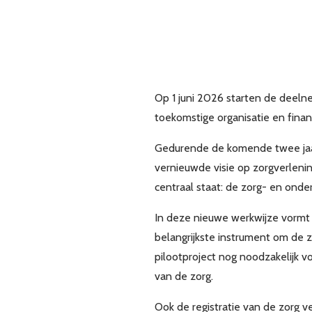
Op 1 juni 2026 starten de deeln
toekomstige organisatie en finan
Gedurende de komende twee jaar
vernieuwde visie op zorgverlenin
centraal staat: de zorg- en ond
In deze nieuwe werkwijze vormt e
belangrijkste instrument om de z
pilootproject nog noodzakelijk v
van de zorg.
Ook de registratie van de zorg v