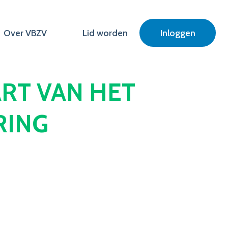
Over VBZV
Lid worden
Inloggen
TART VAN HET
RING