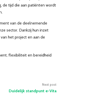
, de tijd die aan patiënten wordt
n.
agement van de deelnemende
nze sector. Dankzij hun inzet
 van het project en aan de
t, flexibiliteit en bereidheid
Next post
Duidelijk standpunt e-Vita