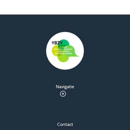
Over VBZV
Lid worden
Account
Navigatie
Contact