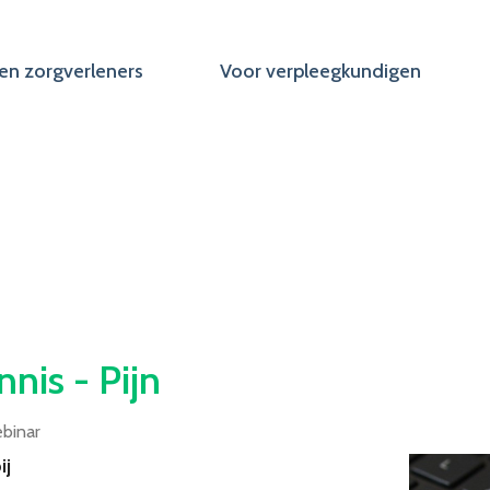
en zorgverleners
Voor verpleegkundigen
is - Pijn
binar
ij