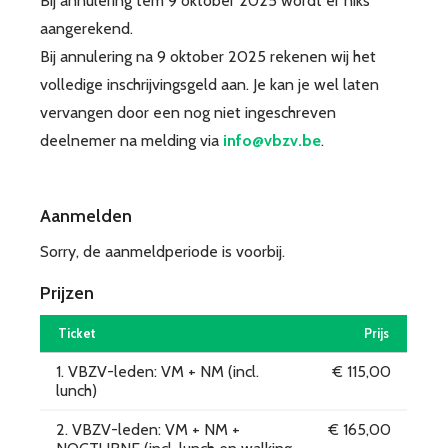
Bij annulering tem 9 oktober 2025 wordt er niks
aangerekend.
Bij annulering na 9 oktober 2025 rekenen wij het
volledige inschrijvingsgeld aan. Je kan je wel laten
vervangen door een nog niet ingeschreven
deelnemer na melding via
info@vbzv.be
.
Aanmelden
Sorry, de aanmeldperiode is voorbij.
Prijzen
Ticket
Prijs
1. VBZV-leden: VM + NM (incl.
€ 115,00
lunch)
2. VBZV-leden: VM + NM +
€ 165,00