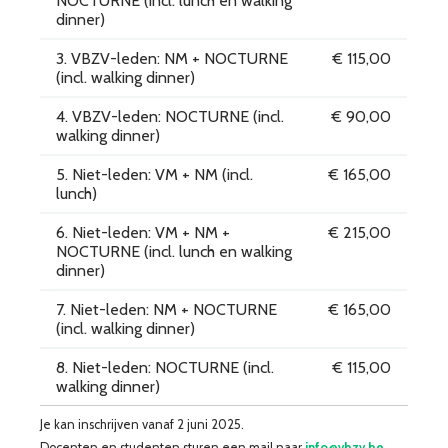
NOCTURNE (incl. lunch en walking
dinner)
3. VBZV-leden: NM + NOCTURNE
€ 115,00
(incl. walking dinner)
4. VBZV-leden: NOCTURNE (incl.
€ 90,00
walking dinner)
5. Niet-leden: VM + NM (incl.
€ 165,00
lunch)
6. Niet-leden: VM + NM +
€ 215,00
NOCTURNE (incl. lunch en walking
dinner)
7. Niet-leden: NM + NOCTURNE
€ 165,00
(incl. walking dinner)
8. Niet-leden: NOCTURNE (incl.
€ 115,00
walking dinner)
Je kan inschrijven vanaf 2 juni 2025.
Docenten en studenten sturen een mail naar
info@vbzv.be