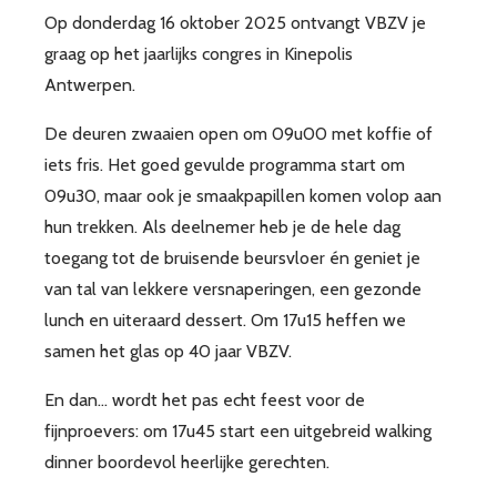
Op donderdag 16 oktober 2025 ontvangt VBZV je
graag op het jaarlijks congres in Kinepolis
Antwerpen.
De deuren zwaaien open om 09u00 met koffie of
iets fris. Het goed gevulde programma start om
09u30, maar ook je smaakpapillen komen volop aan
hun trekken. Als deelnemer heb je de hele dag
toegang tot de bruisende beursvloer én geniet je
van tal van lekkere versnaperingen, een gezonde
lunch en uiteraard dessert. Om 17u15 heffen we
samen het glas op 40 jaar VBZV.
En dan… wordt het pas echt feest voor de
fijnproevers: om 17u45 start een uitgebreid walking
dinner boordevol heerlijke gerechten.