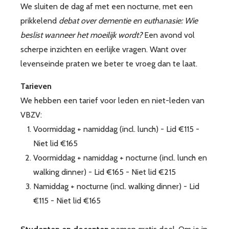
We sluiten de dag af met een nocturne, met een
prikkelend
debat over dementie en euthanasie: Wie
beslist wanneer het moeilijk wordt?
Een avond vol
scherpe inzichten en eerlijke vragen. Want over
levenseinde praten we beter te vroeg dan te laat.
Tarieven
We hebben een tarief voor leden en niet-leden van
VBZV:
Voormiddag + namiddag (incl. lunch) - Lid €115 -
Niet lid €165
Voormiddag + namiddag + nocturne (incl. lunch en
walking dinner) - Lid €165 - Niet lid €215
Namiddag + nocturne (incl. walking dinner) - Lid
€115 - Niet lid €165