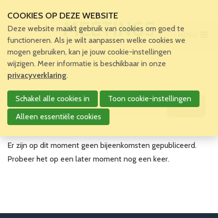
COOKIES OP DEZE WEBSITE
MEETINGS
Deze website maakt gebruik van cookies om goed te
MENU
Main Menu
functioneren. Als je wilt aanpassen welke cookies we
mogen gebruiken, kan je jouw cookie-instellingen
wijzigen. Meer informatie is beschikbaar in onze
Account
privacyverklaring
.
Schakel alle cookies in
Toon cookie-instellingen
Zoeken
Alleen essentiële cookies
Er zijn op dit moment geen bijeenkomsten gepubliceerd.
Probeer het op een later moment nog een keer.