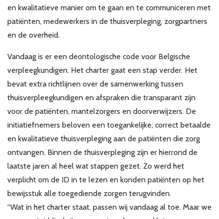
en kwalitatieve manier om te gaan en te communiceren met
Over VBZV
patiënten, medewerkers in de thuisverpleging, zorgpartners
Lid worden
en de overheid.
Account
Vandaag is er een deontologische code voor Belgische
verpleegkundigen. Het charter gaat een stap verder. Het
bevat extra richtlijnen over de samenwerking tussen
thuisverpleegkundigen en afspraken die transparant zijn
voor de patiënten, mantelzorgers en doorverwijzers. De
initiatiefnemers beloven een toegankelijke, correct betaalde
en kwalitatieve thuisverpleging aan de patiënten die zorg
ontvangen. Binnen de thuisverpleging zijn er hierrond de
laatste jaren al heel wat stappen gezet. Zo werd het
verplicht om de ID in te lezen en konden patiënten op het
bewijsstuk alle toegediende zorgen terugvinden.
“Wat in het charter staat, passen wij vandaag al toe. Maar we