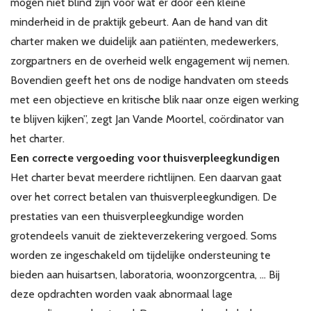
mogen niet blind zijn voor wat er door een kleine
minderheid in de praktijk gebeurt. Aan de hand van dit
charter maken we duidelijk aan patiënten, medewerkers,
zorgpartners en de overheid welk engagement wij nemen.
Bovendien geeft het ons de nodige handvaten om steeds
met een objectieve en kritische blik naar onze eigen werking
te blijven kijken”, zegt Jan Vande Moortel, coördinator van
het charter.
Een correcte vergoeding voor thuisverpleegkundigen
Het charter bevat meerdere richtlijnen. Een daarvan gaat
over het correct betalen van thuisverpleegkundigen. De
prestaties van een thuisverpleegkundige worden
grotendeels vanuit de ziekteverzekering vergoed. Soms
worden ze ingeschakeld om tijdelijke ondersteuning te
bieden aan huisartsen, laboratoria, woonzorgcentra, ... Bij
deze opdrachten worden vaak abnormaal lage