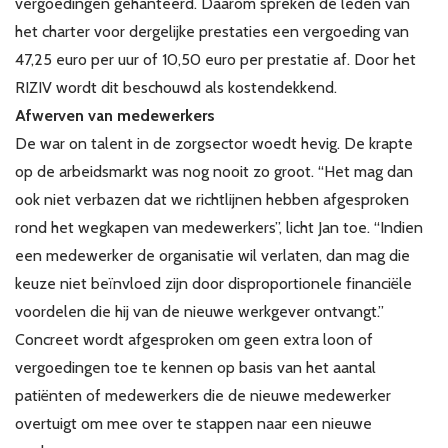
vergoedingen gehanteerd. Daarom spreken de leden van
het charter voor dergelijke prestaties een vergoeding van
47,25 euro per uur of 10,50 euro per prestatie af. Door het
RIZIV wordt dit beschouwd als kostendekkend.
Afwerven van medewerkers
De war on talent in de zorgsector woedt hevig. De krapte
op de arbeidsmarkt was nog nooit zo groot. “Het mag dan
ook niet verbazen dat we richtlijnen hebben afgesproken
rond het wegkapen van medewerkers”, licht Jan toe. “Indien
een medewerker de organisatie wil verlaten, dan mag die
keuze niet beïnvloed zijn door disproportionele financiële
voordelen die hij van de nieuwe werkgever ontvangt.”
Concreet wordt afgesproken om geen extra loon of
vergoedingen toe te kennen op basis van het aantal
patiënten of medewerkers die de nieuwe medewerker
overtuigt om mee over te stappen naar een nieuwe