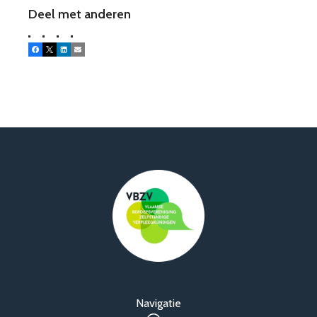
Deel met anderen
Facebook
X
LinkedIn
E-mail
Navigatie