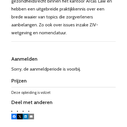
gezondheidsrecht binnen het kantoor Arcas Law en
hebben een uitgebreide praktijkkennis over een
brede waaier van topics die zorgverleners
aanbelangen. Zo ook over issues inzake ZIV-
wetgeving en nomenclatuur.
Aanmelden
Sorry, de aanmeldperiode is voorbij.
Prijzen
Deze opleiding is volzet
Deel met anderen
Facebook
X
LinkedIn
E-mail