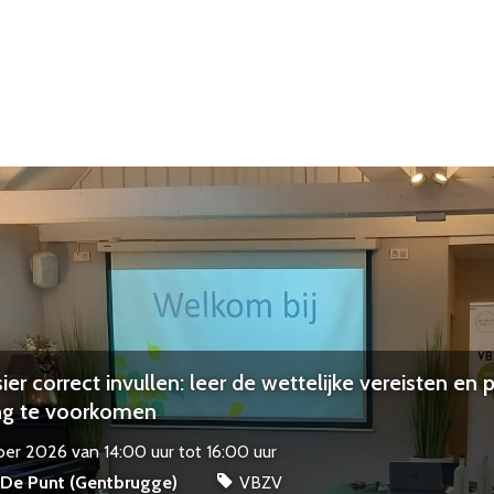
er correct invullen: leer de wettelijke vereisten en 
ng te voorkomen
er 2026 van 14:00 uur tot 16:00 uur
 De Punt (Gentbrugge)
VBZV