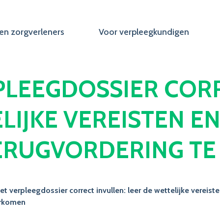
en zorgverleners
Voor verpleegkundigen
PLEEGDOSSIER CORR
LIJKE VEREISTEN E
TERUGVORDERING T
et verpleegdossier correct invullen: leer de wettelijke vereis
orkomen