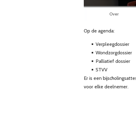
Over
Op de agenda:
Verpleegdossier
Wondzorgdossier
Palliatief dossier
STVV
Er is een bijscholingsat
voor elke deelnemer.