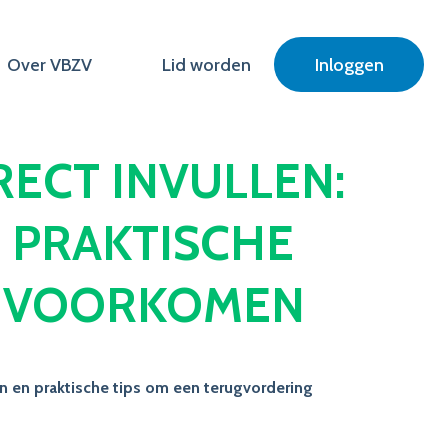
Over VBZV
Lid worden
Inloggen
ECT INVULLEN:
N PRAKTISCHE
E VOORKOMEN
ten en praktische tips om een terugvordering