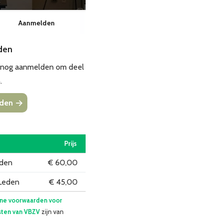
Aanmelden
den
e nog aanmelden om deel
.
den
Prijs
eden
€ 60,00
Leden
€ 45,00
ne voorwaarden voor
ten van VBZV
zijn van