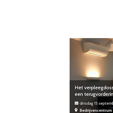
Het verpleegdossi
een terugvorderi
dinsdag 15 septemb
Bedrijvencentrum