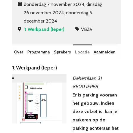
donderdag 7 november 2024, dinsdag
26 november 2024, donderdag 5
december 2024
't Werkpand (Ieper)
VBZV
Over
Programma
Sprekers
Locatie
Aanmelden
't Werkpand (Ieper)
Dehemlaan 31
8900 IEPER
Er is parking vooraan
het gebouw. Indien
deze volzet is, kan je
parkeren op de
parking achteraan het